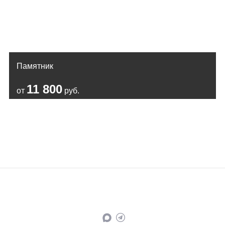
Памятник
11 800
от
руб.