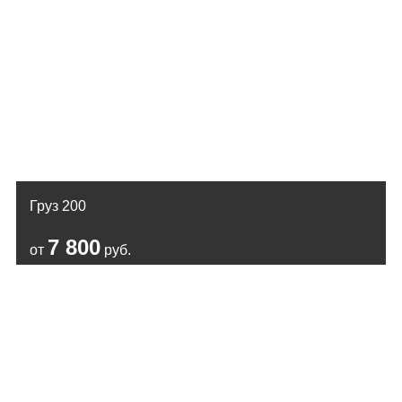
Груз 200
7 800
от
руб.