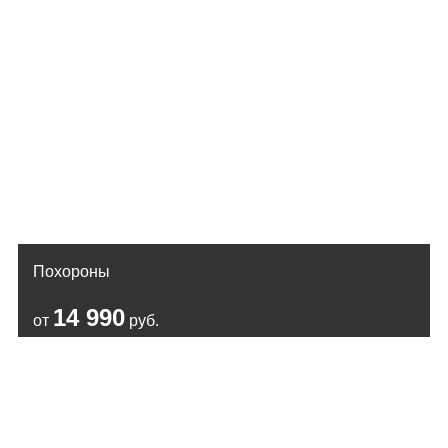
Похороны
14 990
от
руб.