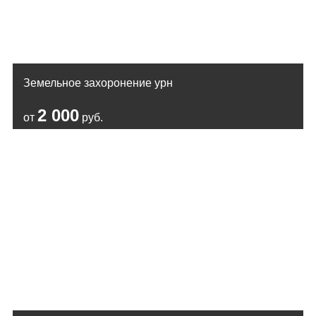
Земельное захоронение урн
2 000
от
руб.