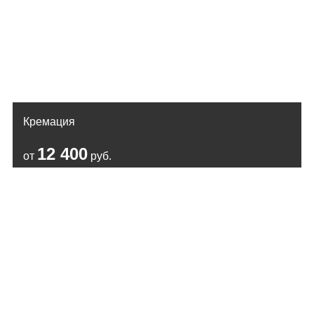
Кремация
12 400
от
руб.