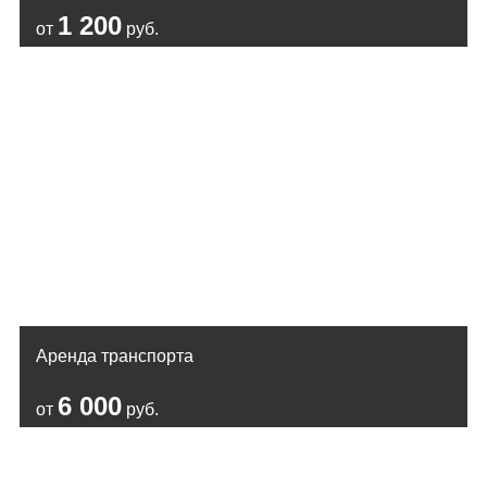
1 200
от
руб.
Аренда транспорта
6 000
от
руб.