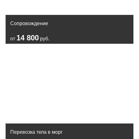
Сопровождение
14 800
от
руб.
Перевозка тела в морг