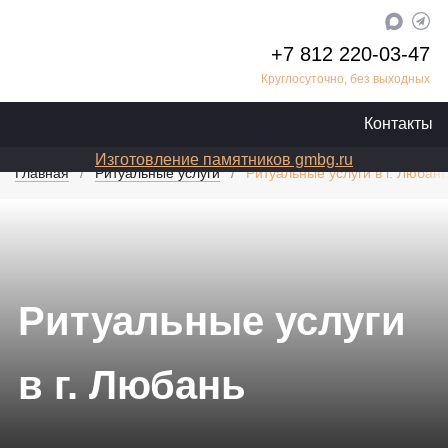
+7 812 220-03-47
Круглосуточно, без выходных
Контакты
Изготовление памятников gmbg.ru
Главная
Ритуальные услуги
Ритуальные услуги в г. Любань
Ритуальные услуги
в г. Любань