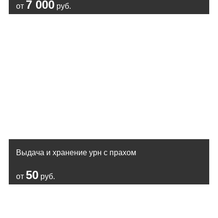
7 000
от
руб.
Выдача и хранение урн с прахом
50
от
руб.