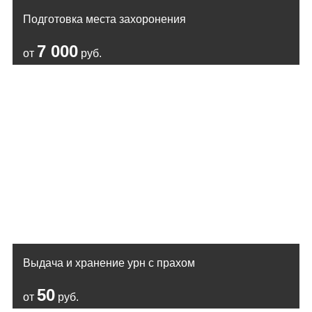
Подготовка места захоронения
7 000
от
руб.
Выдача и хранение урн с прахом
50
от
руб.