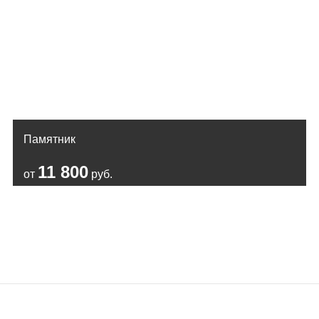
Памятник
11 800
от
руб.