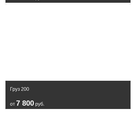
Груз 200
7 800
от
руб.