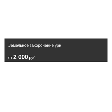
Земельное захоронение урн
2 000
от
руб.