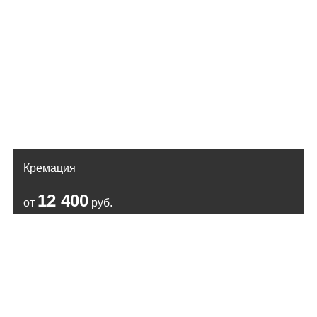
Кремация
12 400
от
руб.