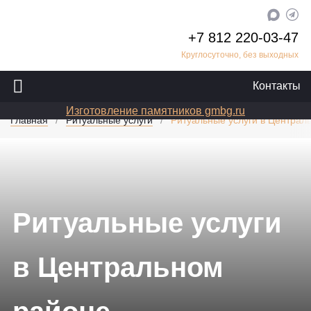
+7 812 220-03-47
Круглосуточно, без выходных
Контакты
Изготовление памятников gmbg.ru
Главная
Ритуальные услуги
Ритуальные услуги в Централ
Ритуальные услуги
в Центральном