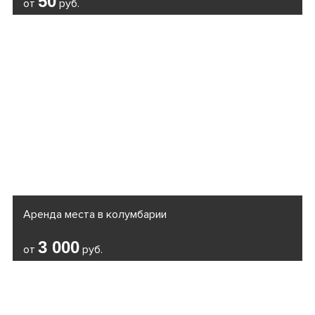
50
от
руб.
Аренда места в колумбарии
3 000
от
руб.