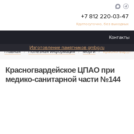
+7 812 220-03-47
Круглосуточно, без выходных
Контакты
Изготовление памятников gmbg.ru
Главная
Полезная информация
Морги
Красногвардей
Красногвардейское ЦПАО при
медико-санитарной части №144