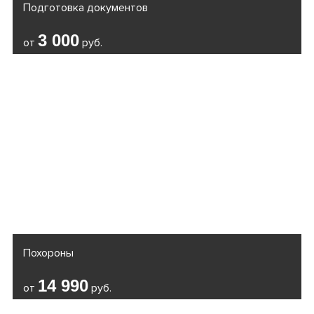
Подготовка документов
3 000
от
руб.
Похороны
14 990
от
руб.