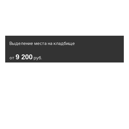
Выделение места на кладбище
9 200
от
руб.