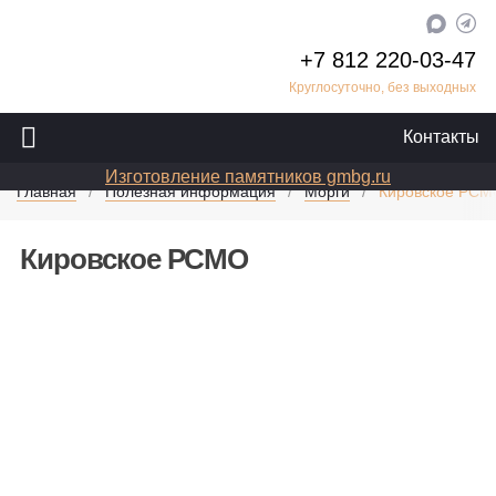
+7 812 220-03-47
Круглосуточно, без выходных
Контакты
Изготовление памятников gmbg.ru
Главная
Полезная информация
Морги
Кировское РСМ
Кировское РСМО