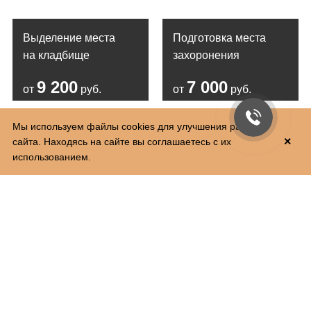
Выделение места
Подготовка места
на кладбище
захоронения
9 200
7 000
от
руб.
от
руб.
Мы используем файлы cookies для улучшения работы
×
сайта. Находясь на сайте вы соглашаетесь с их
использованием.
+7 812 220-03-47
Колл-центр и выезд специалиста 24/7