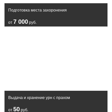
Подготовка места захоронения
7 000
от
руб.
Выдача и хранение урн с прахом
50
от
руб.