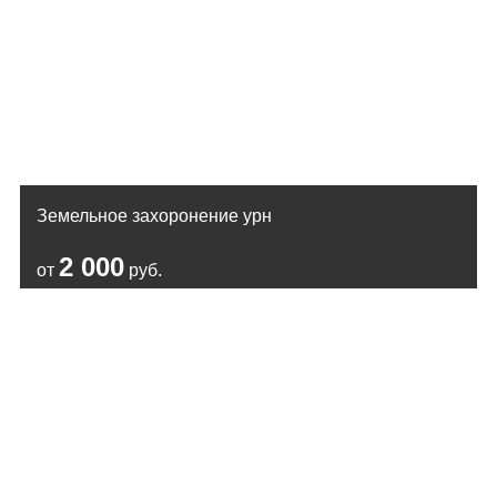
Земельное захоронение урн
2 000
от
руб.