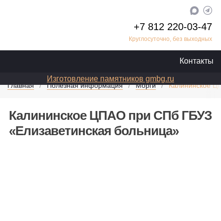
+7 812 220-03-47
Круглосуточно, без выходных
Контакты
Изготовление памятников gmbg.ru
Главная
Полезная информация
Морги
Калининское Ц
Калининское ЦПАО при СПб ГБУЗ
«Елизаветинская больница»