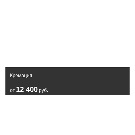
Кремация
12 400
от
руб.