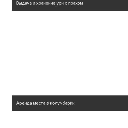
Выдача и хранение урн с прахом
Аренда места в колумбарии