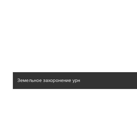
Земельное захоронение урн