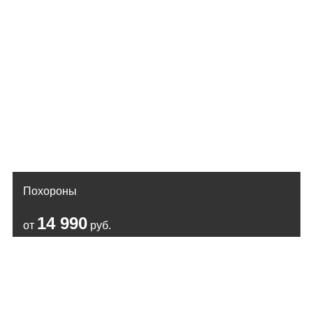
Похороны
14 990
от
руб.