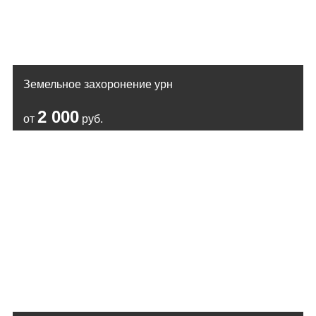
Земельное захоронение урн
2 000
от
руб.