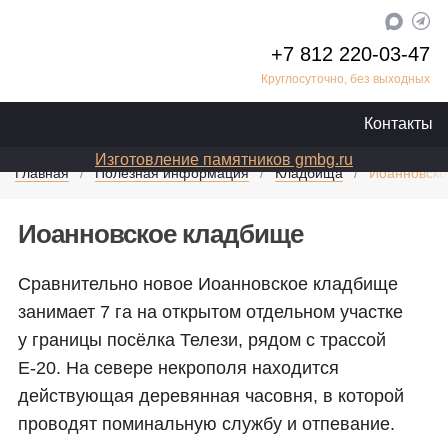
+7 812 220-03-47
Круглосуточно, без выходных
Контакты
Изготовление памятников gmbg.ru
Главная
Полезная информация
Кладбища
Иоанновско
Иоанновское кладбище
Сравнительно новое Иоанновское кладбище
занимает 7 га на открытом отдельном участке
у границы посёлка Телези, рядом с трассой
Е-20. На севере некрополя находится
действующая деревянная часовня, в которой
проводят поминальную службу и отпевание.