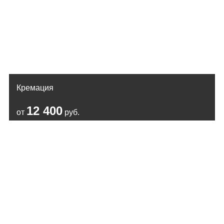
Кремация
12 400
от
руб.