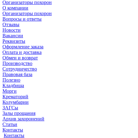
Организаторы похорон
О компании
Организаторы похорон
Вопросы и ответы
Отзывы
Новости
Вакансии
Реквизиты
Оформление заказа
Оплата и доставка
Обмен и возврат
Производство
Сотрудничество
Правовая база
Полезно
Кладбища
Морги
Крематорий
Колумбарии
ЗАГСы
Залы прощания
Архив захоронений
Статьи
Контакты
Контакты