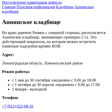
Изготовление памятников gmbg.ru
Главная
Полезная информация
Кладбища
Аннинское
кладбище
Аннинское кладбище
На краю деревни Рюмки с северной стороны, располагается
Аннинское кладбище, занимающее примерно 2 га. Это
действующий некрополь, на котором можно встретить
памятные надгробия времён ВОВ.
Адрес:
Ленинградская область, Ломоносовский район
Режим работы:
с 1 мая до 30 сентября: ежедневно с 9.00 до 18.00
с 1 октября до 30 апреля: ежедневно с 9.00 до 17.00
1 января - выходной
Телефон:
+7 (812) 622-68-10