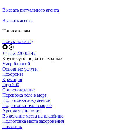
Вызвать ритуального агента
Вызвать агента
Написать нам
Поиск по сайту
+7 812 220-03-47
Круглосуточно, без выходных
Умер близкий
Основные услуги
Похороны
Кремация
Груз 200
Сопровождение
Перевозка тела в морг
Подготовка документов
Подготовка тела в морге
Аренда транспорта
Выделение места на кладбище
Подготовка места захоронения
Памятник