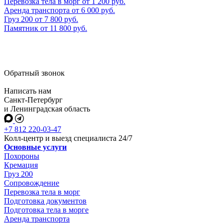
Перевозка тела в морг
от
1 200
руб.
Аренда транспорта
от
6 000
руб.
Груз 200
от
7 800
руб.
Памятник
от
11 800
руб.
Обратный звонок
Написать нам
Санкт-Петербург
и Ленинградская область
+7 812 220-03-47
Колл-центр и выезд специалиста 24/7
Основные услуги
Похороны
Кремация
Груз 200
Сопровождение
Перевозка тела в морг
Подготовка документов
Подготовка тела в морге
Аренда транспорта