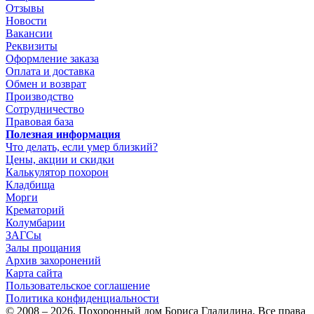
Отзывы
Новости
Вакансии
Реквизиты
Оформление заказа
Оплата и доставка
Обмен и возврат
Производство
Сотрудничество
Правовая база
Полезная информация
Что делать, если умер близкий?
Цены, акции и скидки
Калькулятор похорон
Кладбища
Морги
Крематорий
Колумбарии
ЗАГСы
Залы прощания
Архив захоронений
Карта сайта
Пользовательское соглашение
Политика конфиденциальности
© 2008 – 2026. Похоронный дом Бориса Гладилина. Все права