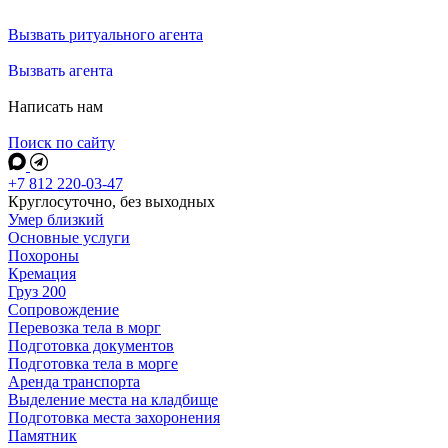
Вызвать ритуального агента
Вызвать агента
Написать нам
Поиск по сайту
+7 812 220-03-47
Круглосуточно, без выходных
Умер близкий
Основные услуги
Похороны
Кремация
Груз 200
Сопровождение
Перевозка тела в морг
Подготовка документов
Подготовка тела в морге
Аренда транспорта
Выделение места на кладбище
Подготовка места захоронения
Памятник