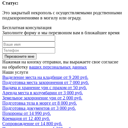
Статус:
Это закрытый некрополь с осуществляемыми родственными
подзахоронениями в могилу или ограду.
Бесплатная консультация
Заполните форму и мы перезвоним вам в ближайшее время
Перезвоните мне
Нажимая на кнопку отправки, вы выражаете свое согласие
на обработку
ваших персональных данных
Наши услуги
Выделение места на кладбище
от
9 200
руб.
Подготовка места захоронения
от
7 000
руб.
Выдача и хранение урн с прахом
от
50
руб.
Аренда места в колумбарии
от
3 000
руб.
Земельное захоронение урн
от
2 000
руб.
Подготовка тела в морге
от
8 000
руб.
Подготовка документов
от
3 000
руб.
Похороны
от
14 990
руб.
Кремация
от
12 400
руб.
Сопровождение
от
14 800
руб.