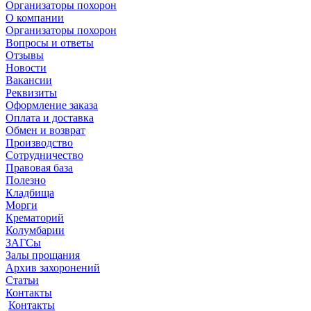
Организаторы похорон
О компании
Организаторы похорон
Вопросы и ответы
Отзывы
Новости
Вакансии
Реквизиты
Оформление заказа
Оплата и доставка
Обмен и возврат
Производство
Сотрудничество
Правовая база
Полезно
Кладбища
Морги
Крематорий
Колумбарии
ЗАГСы
Залы прощания
Архив захоронений
Статьи
Контакты
Контакты