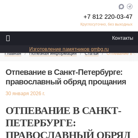
+7 812 220-03-47
Круглосуточно, без выходных
Контакты
Изготовление памятников gmbg.ru
Главная
Полезная информация
Статьи
Отпевание в С
Отпевание в Санкт-Петербурге:
православный обряд прощания
30 января 2026 г.
ОТПЕВАНИЕ В САНКТ-
ПЕТЕРБУРГЕ:
ПРАВОСЛАВНЫЙ ОБРЯД