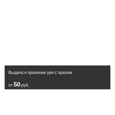
Выдача и хранение урн с прахом
50
от
руб.