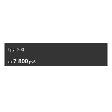
Груз 200
7 800
от
руб.