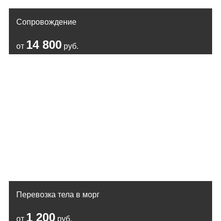
Сопровождение
14 800
от
руб.
Перевозка тела в морг
1 200
от
руб.