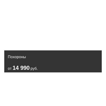
Похороны
14 990
от
руб.