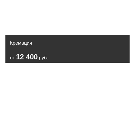
Кремация
12 400
от
руб.