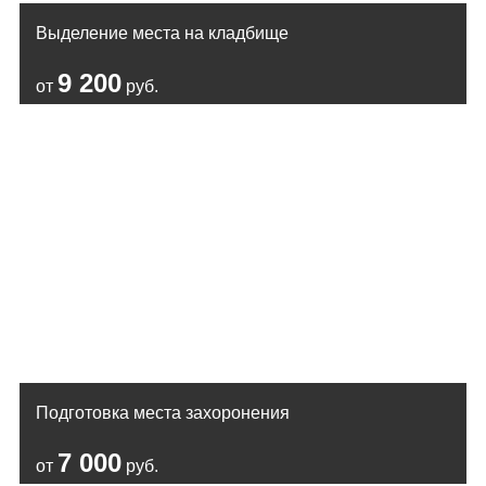
Выделение места на кладбище
9 200
от
руб.
Подготовка места захоронения
7 000
от
руб.