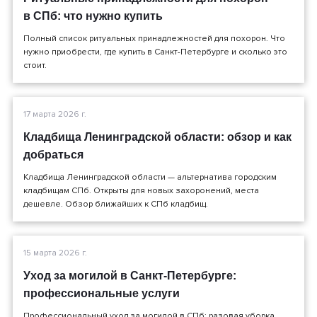
в СПб: что нужно купить
Полный список ритуальных принадлежностей для похорон. Что
нужно приобрести, где купить в Санкт-Петербурге и сколько это
стоит.
17 марта 2026 г.
Кладбища Ленинградской области: обзор и как
добраться
Кладбища Ленинградской области — альтернатива городским
кладбищам СПб. Открыты для новых захоронений, места
дешевле. Обзор ближайших к СПб кладбищ.
15 марта 2026 г.
Уход за могилой в Санкт-Петербурге:
профессиональные услуги
Профессиональный уход за могилой в СПб: разовая уборка