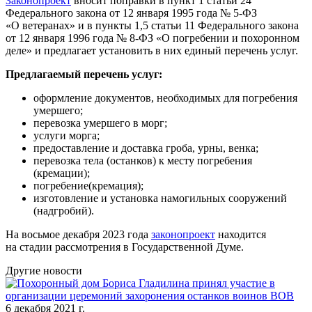
Законопроект
вносит поправки в пункт 1 статьи 24
Федерального закона от 12 января 1995 года № 5-ФЗ
«О ветеранах» и в пункты 1,5 статьи 11 Федерального закона
от 12 января 1996 года № 8-ФЗ «О погребении и похоронном
деле» и предлагает установить в них единый перечень услуг.
Предлагаемый перечень услуг:
оформление документов, необходимых для погребения
умершего;
перевозка умершего в морг;
услуги морга;
предоставление и доставка гроба, урны, венка;
перевозка тела (останков) к месту погребения
(кремации);
погребение(кремация);
изготовление и установка намогильных сооружений
(надгробий).
На восьмое декабря 2023 года
законопроект
находится
на стадии рассмотрения в Государственной Думе.
Другие новости
6 декабря 2021 г.