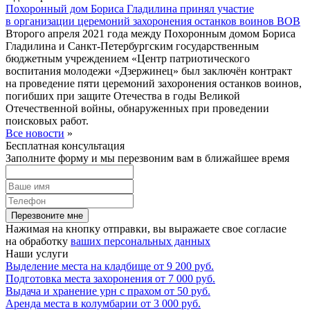
Похоронный дом Бориса Гладилина принял участие
в организации церемоний захоронения останков воинов ВОВ
Второго апреля 2021 года между Похоронным домом Бориса
Гладилина и Санкт-Петербургским государственным
бюджетным учреждением «Центр патриотического
воспитания молодежи «Дзержинец» был заключён контракт
на проведение пяти церемоний захоронения останков воинов,
погибших при защите Отечества в годы Великой
Отечественной войны, обнаруженных при проведении
поисковых работ.
Все новости
»
Бесплатная консультация
Заполните форму и мы перезвоним вам в ближайшее время
Перезвоните мне
Нажимая на кнопку отправки, вы выражаете свое согласие
на обработку
ваших персональных данных
Наши услуги
Выделение места на кладбище
от
9 200
руб.
Подготовка места захоронения
от
7 000
руб.
Выдача и хранение урн с прахом
от
50
руб.
Аренда места в колумбарии
от
3 000
руб.