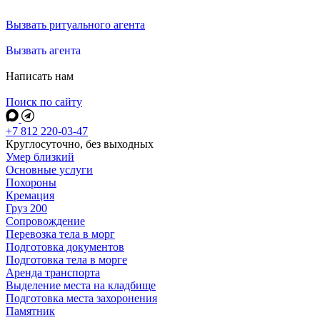
Вызвать ритуального агента
Вызвать агента
Написать нам
Поиск по сайту
+7 812 220-03-47
Круглосуточно, без выходных
Умер близкий
Основные услуги
Похороны
Кремация
Груз 200
Сопровождение
Перевозка тела в морг
Подготовка документов
Подготовка тела в морге
Аренда транспорта
Выделение места на кладбище
Подготовка места захоронения
Памятник