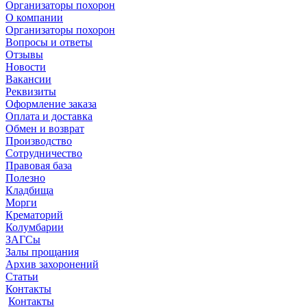
Организаторы похорон
О компании
Организаторы похорон
Вопросы и ответы
Отзывы
Новости
Вакансии
Реквизиты
Оформление заказа
Оплата и доставка
Обмен и возврат
Производство
Сотрудничество
Правовая база
Полезно
Кладбища
Морги
Крематорий
Колумбарии
ЗАГСы
Залы прощания
Архив захоронений
Статьи
Контакты
Контакты