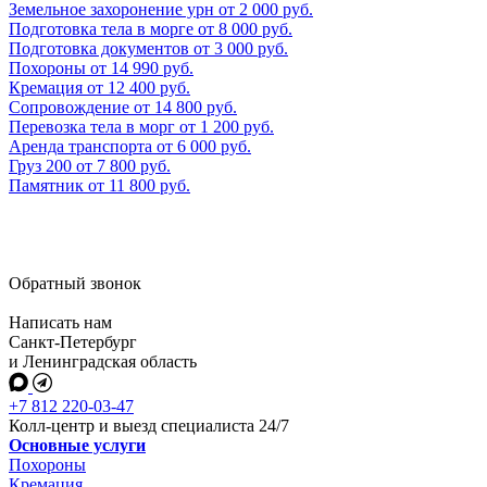
Земельное захоронение урн
от
2 000
руб.
Подготовка тела в морге
от
8 000
руб.
Подготовка документов
от
3 000
руб.
Похороны
от
14 990
руб.
Кремация
от
12 400
руб.
Сопровождение
от
14 800
руб.
Перевозка тела в морг
от
1 200
руб.
Аренда транспорта
от
6 000
руб.
Груз 200
от
7 800
руб.
Памятник
от
11 800
руб.
Обратный звонок
Написать нам
Санкт-Петербург
и Ленинградская область
+7 812 220-03-47
Колл-центр и выезд специалиста 24/7
Основные услуги
Похороны
Кремация